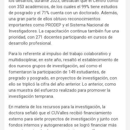
los desafíos, durante 2023, destacan que el Centro contó
con 353 académicos, de los cuales el 99% tiene estudios
de posgrado y el 71% cuenta con un doctorado. Además,
una gran parte de ellos obtuvo reconocimientos
importantes como PRODEP y el Sistema Nacional de
Investigadores. La capacitación continua también fue una
prioridad, con 271 docentes participando en cursos de
desarrollo profesional.
Para lo referente al impulso del trabajo colaborativo y
multidisciplinar, en este año, resaltó el establecimiento de
dos nuevos grupos de investigación, así como el
fomentaron la participación de 149 estudiantes, de
pregrado y posgrado, en proyectos de investigación, con
ello se triplicó la cifra del año anterior. Lo anterior, como
una muestra del esfuerzo realizado para promover la
investigación temprana.
En materia de los recursos para la investigación, la
doctora señaló que el CUValles recibió financiamiento
externo para siete proyectos de investigación y junto con
fondos internos y autogenerados se logró financiar más